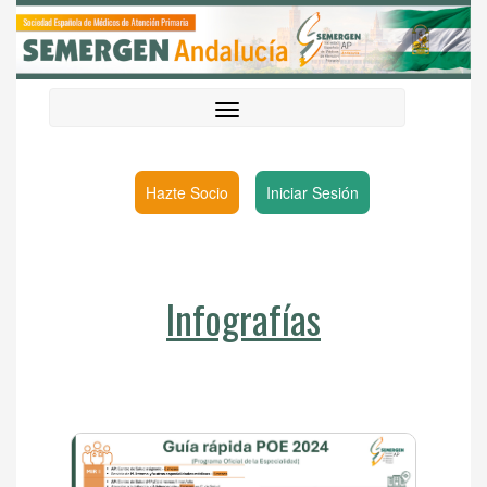
Hazte Socio
Iniciar Sesión
Infografías