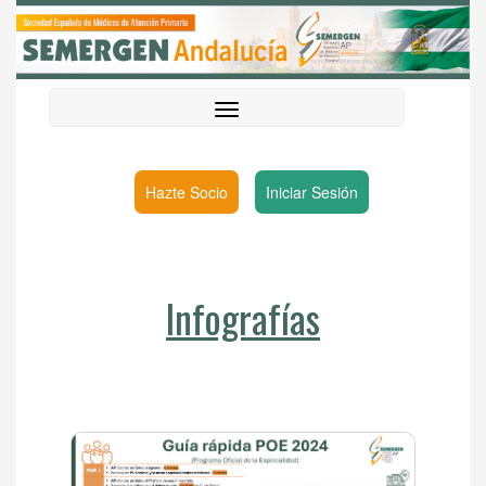
Hazte Socio
Iniciar Sesión
Infografías