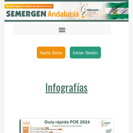
Hazte Socio
Iniciar Sesión
Infografías