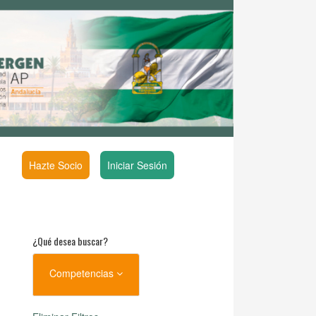
Hazte Socio
Iniciar Sesión
¿Qué desea buscar?
Competencias