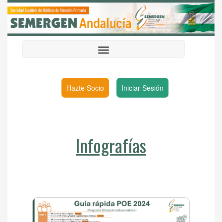
Hazte Socio
Iniciar Sesión
Infografías