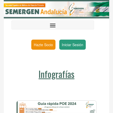
Hazte Socio
Iniciar Sesión
Infografías