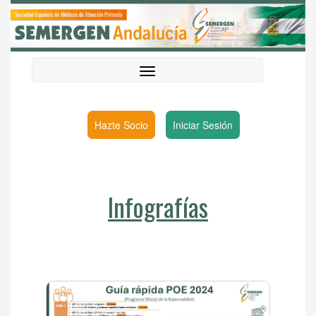
Hazte Socio
Iniciar Sesión
Infografías