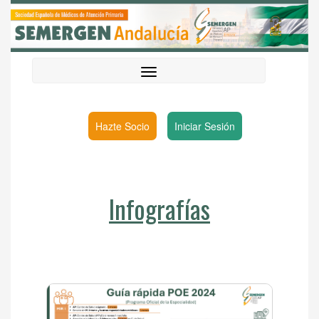
Hazte Socio
Iniciar Sesión
Infografías