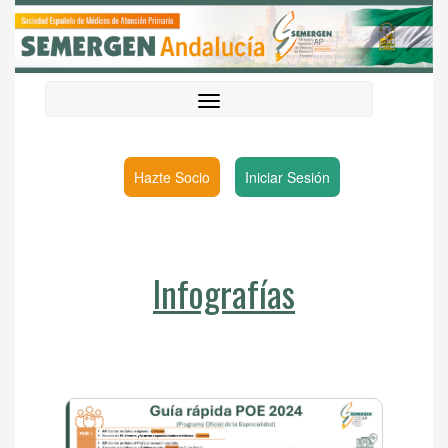
Hazte Socio
Iniciar Sesión
Infografías