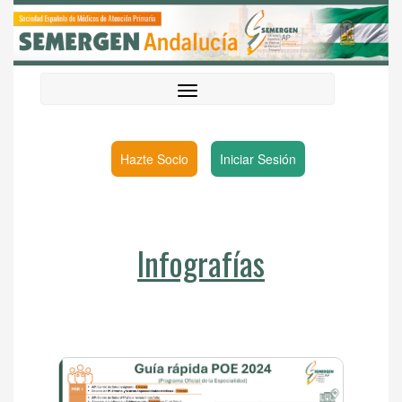
Hazte Socio
Iniciar Sesión
Infografías