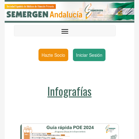
Hazte Socio
Iniciar Sesión
Infografías