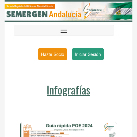
Hazte Socio
Iniciar Sesión
Infografías