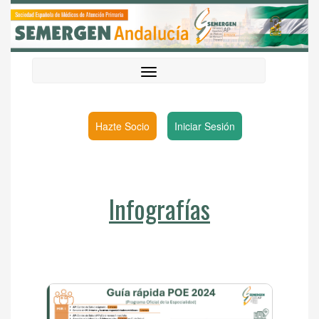
Hazte Socio
Iniciar Sesión
Infografías