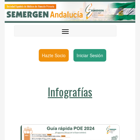
Hazte Socio
Iniciar Sesión
Infografías