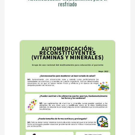
resfriado