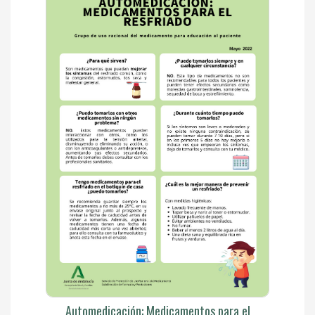
Automedicación: Medicamentos para el