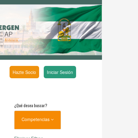
Hazte Socio
Iniciar Sesión
¿Qué desea buscar?
Competencias