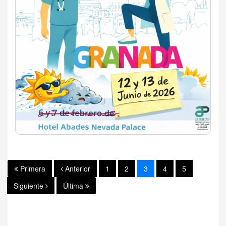
Primera
Anterior
1
2
3
4
5
Siguiente
Última